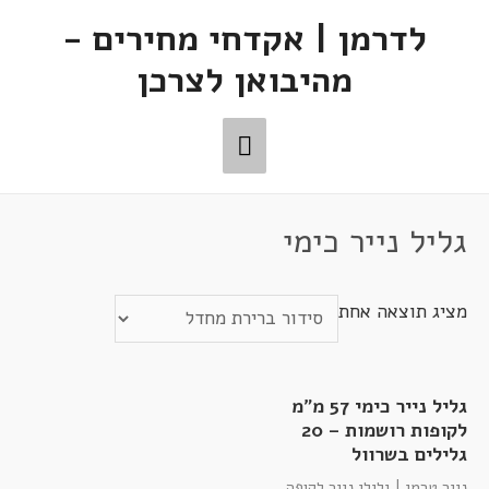
לדרמן | אקדחי מחירים -
מהיבואן לצרכן
גליל נייר כימי
מציג תוצאה אחת
גליל נייר כימי 57 מ"מ
לקופות רושמות – 20
גלילים בשרוול
נייר טרמי | גלילי נייר לקופה