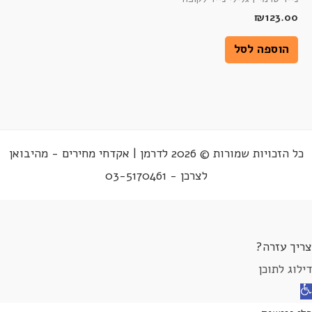
₪
123.00
הוספה לסל
כל הזכויות שמורות © 2026 לדרמן | אקדחי מחירים - מהיבואן
לצרכן - 03-5170461
צריך עזרה?
דילוג לתוכן
תח