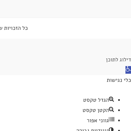
כל הזכויות שמורות © 2026 לדרמן | אקדחי מחי
דילוג לתוכן
תח
רגל
כלי נגישות
גישות
הגדל טקסט
הקטן טקסט
גווני אפור
ניגודיות גבוהה