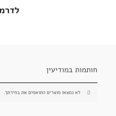
לדרמן
חותמות במודיעין
לא נמצאו מוצרים התואמים את בחירתך.