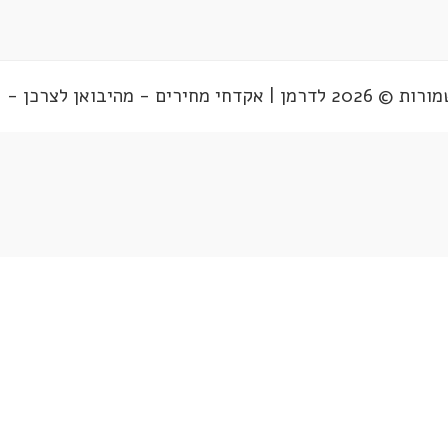
רים - מהיבואן לצרכן - 03-5170461