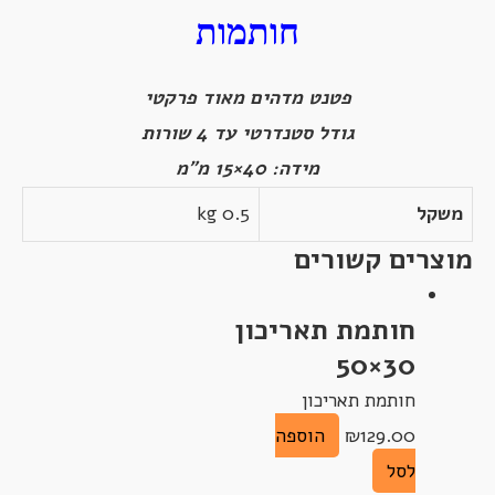
חותמות
פטנט מדהים מאוד פרקטי
גודל סטנדרטי עד 4 שורות
מידה: 40×15 מ"מ
משקל
0.5 kg
מוצרים קשורים
חותמת תאריכון
30×50
חותמת תאריכון
129.00
₪
הוספה
לסל