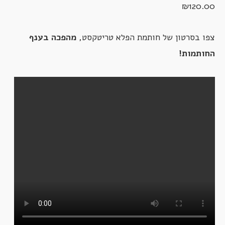
₪
120.00
צפו בסרטון של חותמת הפלא טריטקסט,
מהפכה בענף
החותמות!