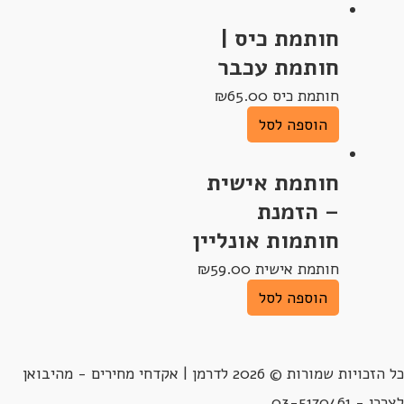
חותמת כיס |
חותמת עכבר
חותמת כיס
65.00
₪
הוספה לסל
חותמת אישית
– הזמנת
חותמות אונליין
חותמת אישית
59.00
₪
הוספה לסל
כל הזכויות שמורות © 2026 לדרמן | אקדחי מחירים - מהיבואן
לצרכן - 03-5170461