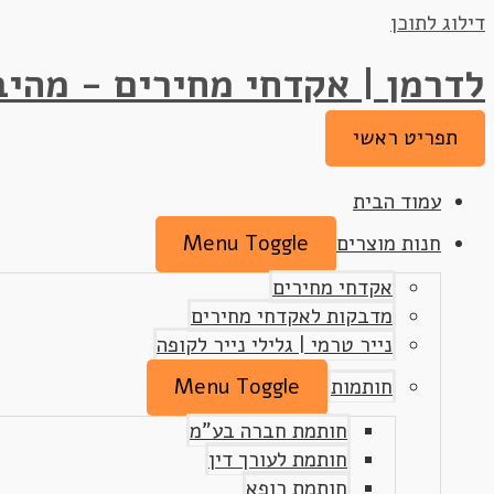
דילוג לתוכן
לדרמן | אקדחי מחירים - מהיב
תפריט ראשי
עמוד הבית
חנות מוצרים
Menu Toggle
אקדחי מחירים
מדבקות לאקדחי מחירים
נייר טרמי | גלילי נייר לקופה
חותמות
Menu Toggle
חותמת חברה בע"מ
חותמת לעורך דין
חותמת רופא