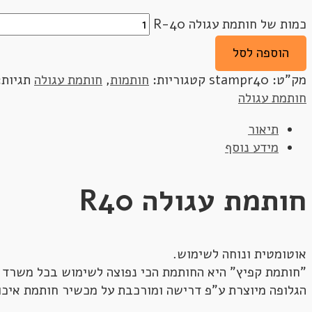
כמות של חותמת עגולה R-40
הוספה לסל
מק"ט:
stampr40
קטגוריות:
חותמות
,
חותמת עגולה
תגיות
חותמת עגולה
תיאור
מידע נוסף
חותמת עגולה R40
אוטומטית ונוחה לשימוש.
"חותמת קפיץ" היא החותמת הכי נפוצה לשימוש בכל משרד 
הגלופה מיוצרת ע"פ דרישה ומורכבת על מכשיר חותמת איכו