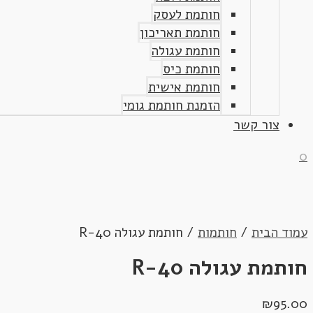
חותמת לעסק
חותמת תאריכון
חותמת עגולה
חותמת כיס
חותמת אישית
הזמנת חותמת גומי
צור קשר
0
עמוד הבית
/
חותמות
/ חותמת עגולה R-40
חותמת עגולה R-40
₪
95.00