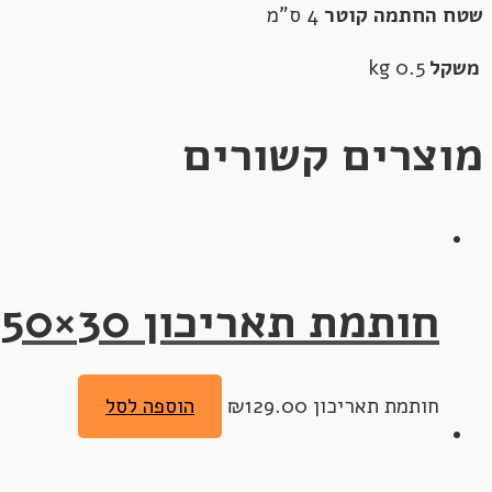
שטח החתמה קוטר
4 ס"מ
משקל
0.5 kg
מוצרים קשורים
חותמת תאריכון 30×50
חותמת תאריכון
129.00
₪
הוספה לסל