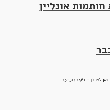
חותמות אונליין
בר