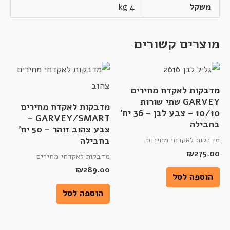
משקל
4 kg
מוצרים קשורים
מדבקות לאקדח מחירים
GARVEY שתי שורות
מדבקות לאקדח מחירים
10/10 – צבע לבן – 36 יח'
GARVEY/SMART –
בחבילה
צבע צהוב זוהר – 50 יח'
מדבקות לאקדחי מחירים
בחבילה
₪
275.00
מדבקות לאקדחי מחירים
₪
289.00
הוספה לסל
הוספה לסל