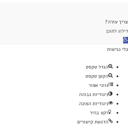
צריך עזרה?
דילוג לתוכן
תח
רגל
כלי נגישות
גישות
הגדל טקסט
הקטן טקסט
גווני אפור
ניגודיות גבוהה
ניגודיות הפוכה
רקע בהיר
הדגשת קישורים